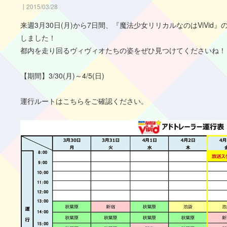
2015/03/28
来週3月30日(月)から7日間、『魔法少女リリカルなのはViVid
しました！
都内を走り回るヴィヴィオたちの姿をぜひ見つけてくださいね！
【期間】3/30(月)～4/5(日)
運行ルートはこちらをご確認ください。