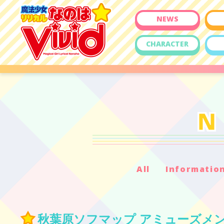
NEWS
CHARACTER
All
Informatio
秋葉原ソフマップ アミューズメ