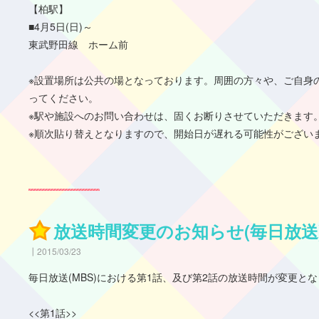
【柏駅】
■4月5日(日)～
東武野田線 ホーム前
※設置場所は公共の場となっております。周囲の方々や、ご自身
ってください。
※駅や施設へのお問い合わせは、固くお断りさせていただきます
※順次貼り替えとなりますので、開始日が遅れる可能性がござい
放送時間変更のお知らせ(毎日放送
2015/03/23
毎日放送(MBS)における第1話、及び第2話の放送時間が変更と
<<第1話>>