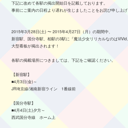
下記に改めて各駅の掲出開始日を記載しております。
事前にご案内の日程より遅れが生じましたことをお詫び申し上げ
2015年3月28日(土) 〜 2015年4月27日（月）の期間中、
新宿駅、国分寺駅、柏駅の3駅に『魔法少女リリカルなのはViVid
大型看板が掲出されます！
各駅の掲載場所につきましては、下記をご確認ください。
【新宿駅】
■4月3日(金)～
JR埼京線/湘南新宿ライン 1番線前
【国分寺駅】
■4月4日(土)夕方～
西武国分寺線 ホーム上