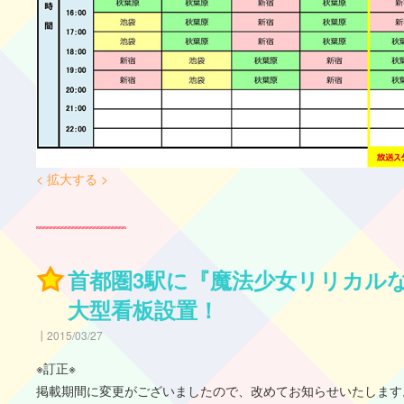
< 拡大する >
首都圏3駅に『魔法少女リリカルなの
大型看板設置！
2015/03/27
※訂正※
掲載期間に変更がございましたので、改めてお知らせいたします