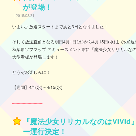
が登場！
2015/03/31
いよいよ放送スタートまであと3日となりました！
そして放送直前となる明日4月1日(水)から4月15日(水)までの2週
秋葉原ソフマップ アミューズメント館に『魔法少女リリカルなのはV
大型看板が登場します！
どうぞお楽しみに！
【期間】4/1(水)～4/15(水)
『魔法少女リリカルなのはViVi
ー運行決定！