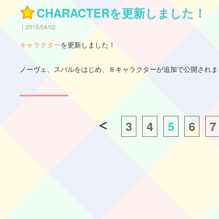
CHARACTERを更新しました！
2015/04/02
キャラクター
を更新しました！
ノーヴェ、スバルをはじめ、８キャラクターが追加で公開されま
3
4
5
6
7