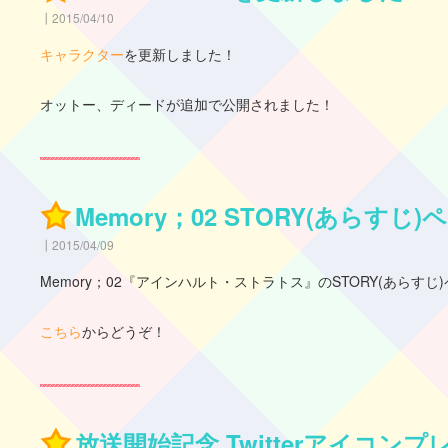
2015/04/10
キャラクター
を更新しました！
オットー、ディードが追加で公開されました！
Memory；02 STORY(あらすじ
2015/04/09
Memory；02『アインハルト・ストラトス』のSTORY(あらす
こちら
からどうぞ！
放送開始記念 Twitterアイコン