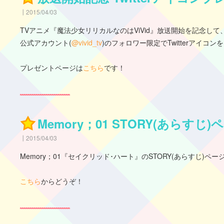
2015/04/03
TVアニメ『魔法少女リリカルなのはViVid』放送開始を記念して
公式アカウント(
@vivid_tv
)のフォロワー限定でTwitterアイコ
プレゼントページは
こちら
です！
Memory；01 STORY(あらすじ
2015/04/03
Memory；01『セイクリッド･ハート』のSTORY(あらすじ)ペ
こちら
からどうぞ！