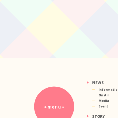
NEWS
Informatio
On Air
Media
Event
STORY